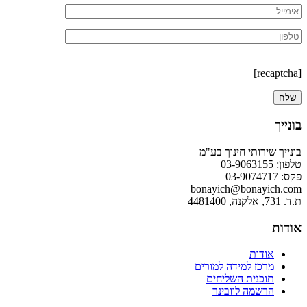
[recaptcha]
בונייך
בונייך שירותי חינוך בע"מ
טלפון: 03-9063155
פקס: 03-9074717
bonayich@bonayich.com
ת.ד. 731, אלקנה, 4481400
אודות
אודות
מרכז למידה למורים
תוכנית השליחים
הרשמה לוובינר