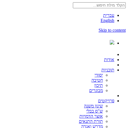
עברית
English
Skip to content
אודות
תוכניות
יסודי
חטיבה
תיכון
מבוגרים
פרויקטים
שינון משנה
ש"ס בבלי
אוצר הדמויות
תורת התנאים
מדרש ואגדה