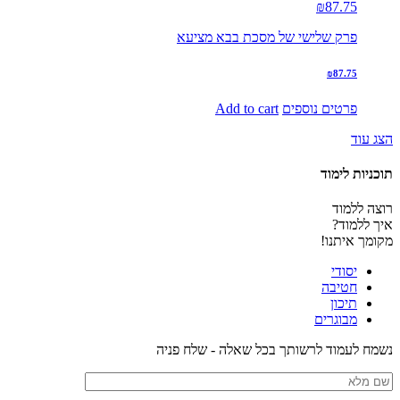
₪
87.75
פרק שלישי של מסכת בבא מציעא
₪
87.75
פרטים נוספים
Add to cart
הצג עוד
תוכניות לימוד
רוצה ללמוד
איך ללמוד?
מקומך איתנו!
יסודי
חטיבה
תיכון
מבוגרים
נשמח לעמוד לרשותך בכל שאלה - שלח פניה