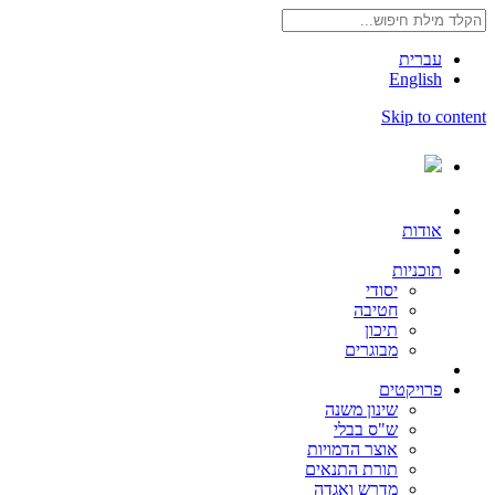
עברית
English
Skip to content
אודות
תוכניות
יסודי
חטיבה
תיכון
מבוגרים
פרויקטים
שינון משנה
ש"ס בבלי
אוצר הדמויות
תורת התנאים
מדרש ואגדה