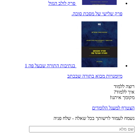
פרק לולב הגזול
פרק שלישי של מסכת סוכה.
בנתיבות התורה שבעל פה 1
מיומנויות מבוא בתורה שבכתב
רוצה ללמוד
איך ללמוד?
מקומך איתנו!
הצטרף למעגל הלומדים
נשמח לעמוד לרשותך בכל שאלה - שלח פניה