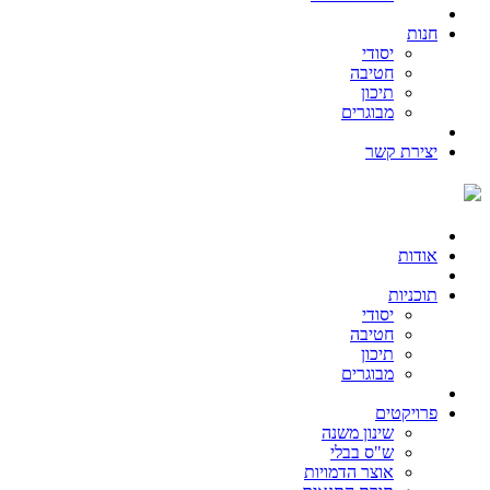
חנות
יסודי
חטיבה
תיכון
מבוגרים
יצירת קשר
אודות
תוכניות
יסודי
חטיבה
תיכון
מבוגרים
פרויקטים
שינון משנה
ש"ס בבלי
אוצר הדמויות