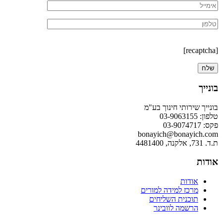
[recaptcha]
בונייך
בונייך שירותי חינוך בע"מ
טלפון: 03-9063155
פקס: 03-9074717
bonayich@bonayich.com
ת.ד. 731, אלקנה, 4481400
אודות
אודות
מרכז למידה למורים
תוכנית השליחים
הרשמה לוובינר