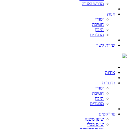
מדרש ואגדה
חנות
יסודי
חטיבה
תיכון
מבוגרים
יצירת קשר
אודות
תוכניות
יסודי
חטיבה
תיכון
מבוגרים
פרויקטים
שינון משנה
ש"ס בבלי