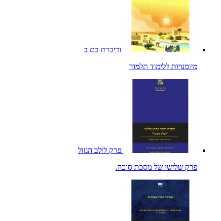
ודיברת בם ב
מיומנויות ללימוד תלמוד
פרק לולב הגזול
פרק שלישי של מסכת סוכה.