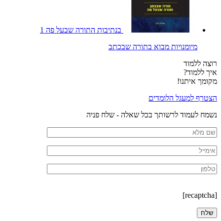
בנתיבות התורה שבעל פה 1
מיומנויות מבוא בתורה שבכתב
רוצה ללמוד
איך ללמוד?
מקומך איתנו!
הצטרף למעגל הלומדים
נשמח לעמוד לרשותך בכל שאלה - שלח פניה
[recaptcha]