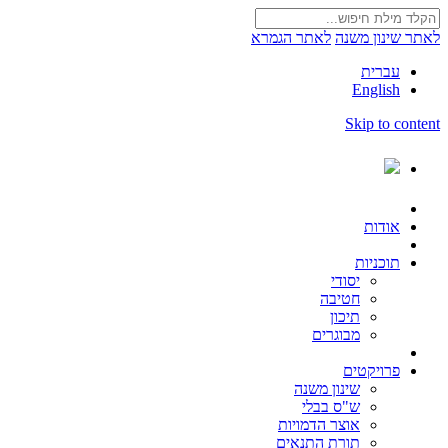
לאתר שינון משנה
לאתר הגמרא
עברית
English
Skip to content
אודות
תוכניות
יסודי
חטיבה
תיכון
מבוגרים
פרויקטים
שינון משנה
ש"ס בבלי
אוצר הדמויות
תורת התנאים