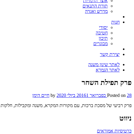
אוצר הדמויות
תורת התנאים
מדרש ואגדה
חנות
יסודי
חטיבה
תיכון
מבוגרים
יצירת קשר
לאתר שינון משנה
לאתר הגמרא
פרק תפילת השחר
28 בפברואר 2016
Posted on
1 ביולי 2020
by
חיים הימן
פרק רביעי של מסכת ברכות, עם מקורות המקרא, משנה ומקבילות, חלקות הסו
ניווט
כרטיסיות אמוראים