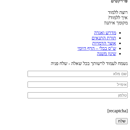
פרויקטים
רוצה ללמוד
איך ללמוד?
מקומך איתנו!
מדרש ואגדה
תורת התנאים
אוצר הדמויות
ש"ס בבלי – הדף היומי
שינון משנה
נשמח לעמוד לרשותך בכל שאלה - שלח פניה
[recaptcha]