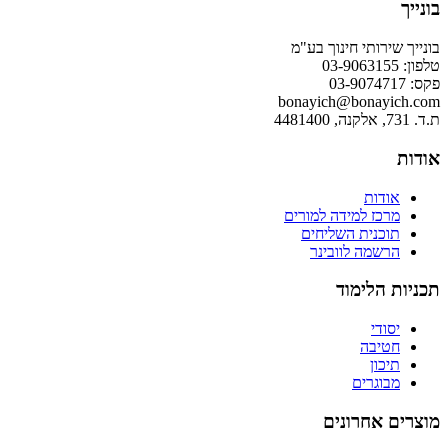
בונייך
בונייך שירותי חינוך בע"מ
טלפון: 03-9063155
פקס: 03-9074717
bonayich@bonayich.com
ת.ד. 731, אלקנה, 4481400
אודות
אודות
מרכז למידה למורים
תוכנית השליחים
הרשמה לוובינר
תכניות הלימוד
יסודי
חטיבה
תיכון
מבוגרים
מוצרים אחרונים