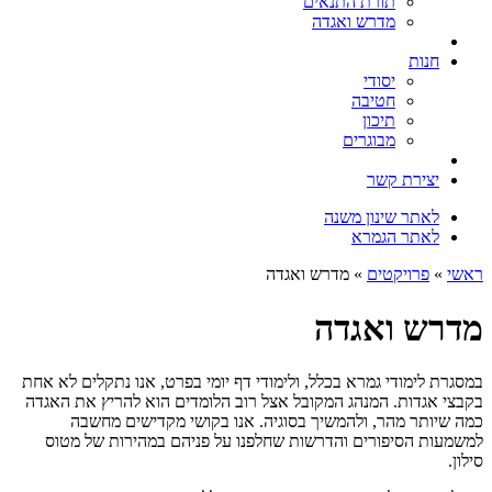
תורת התנאים
מדרש ואגדה
חנות
יסודי
חטיבה
תיכון
מבוגרים
יצירת קשר
לאתר שינון משנה
לאתר הגמרא
ראשי
»
פרויקטים
» מדרש ואגדה
מדרש ואגדה
במסגרת לימודי גמרא בכלל, ולימודי דף יומי בפרט, אנו נתקלים לא אחת
בקבצי אגדות. המנהג המקובל אצל רוב הלומדים הוא להריץ את האגדה
כמה שיותר מהר, ולהמשיך בסוגיה. אנו בקושי מקדישים מחשבה
למשמעות הסיפורים והדרשות שחלפנו על פניהם במהירות של מטוס
סילון.