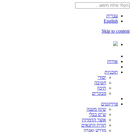
עברית
English
Skip to content
אודות
תוכניות
יסודי
חטיבה
תיכון
מבוגרים
פרויקטים
שינון משנה
ש"ס בבלי
אוצר הדמויות
תורת התנאים
מדרש ואגדה