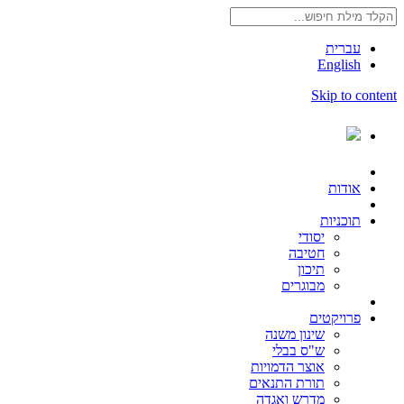
עברית
English
Skip to content
אודות
תוכניות
יסודי
חטיבה
תיכון
מבוגרים
פרויקטים
שינון משנה
ש"ס בבלי
אוצר הדמויות
תורת התנאים
מדרש ואגדה