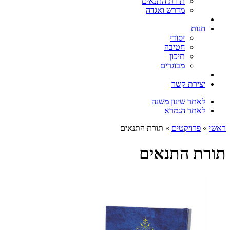
תורת התנאים
מדרש ואגדה
חנות
יסודי
חטיבה
תיכון
מבוגרים
יצירת קשר
לאתר שינון משנה
לאתר הגמרא
ראשי
»
פרויקטים
» תורת התנאים
תורת התנאים