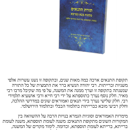
תקופת התנאים ארכה כמה מאות שנים, ובתקופה זו נשנו עשרות אלפי
משניות וברייתות. רבי יהודה הנשיא ברר את התמצית של כל התורה
שנשנתה בתקופה זו וערך ממנה את המשנה, על פי מה שקיבל מרבו רבי
מאיר. חלק נוסף נערך כתוספתא על ידי רבי חייא ורבי אושעיא תלמידי
רבי. חלק שלישי נערך בידי תנאים ואמוראים שונים במדרשי ההלכה,
וחלק רביעי מובא כברייתות בתלמוד הבבלי ובתלמוד הירושלמי.
מימרות האמוראים וסוגיות הגמרא בנויות הרבה על ההשוואה בין
המקורות השונים מתקופת התנאים: משנה לעומת תוספתא, משנה לעומת
ברייתא, ברייתא לעומת תוספתא, וכדומה. לימוד מקדים של המשנה,